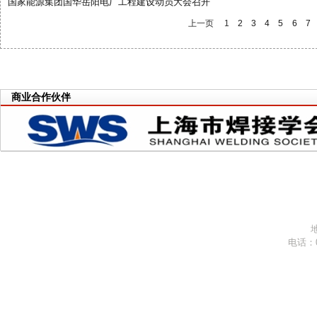
国家能源集团国华岳阳电厂工程建设动员大会召开
页面
上一页
1
2
3
4
5
6
7
商业合作伙伴
电话：02